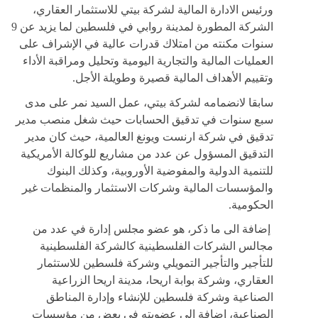
ورئيس الادارة المالية لشركة بيتي للاستثمار العقاري،
الشركة المطورة لمدينة روابي في فلسطين لما يزيد عن 9
سنوات مكنته من امتلاك قدرات عالية في الإشراف على
العمليات المالية والتجارية اليومية وتحليل ومراقبة الأداء
وتقييم الأهداف المالية قصيرة وطويلة الأجل
.
سابقا لانضمامه لشركة بيتي، عمل السيد نمر على مدى
سبع سنوات في تدقيق الحسابات حيث شغل منصب مدير
تدقيق في شركة ارنست ويونغ العالمية، حيث كان مدير
التدقيق المسؤول عن عدد من مشاريع للوكالة الأمريكية
للتنمية الدولية والمفوضية الأوروبية، وكذلك البنوك
والمؤسسات المالية وشركات الاستثمار والمنظمات غير
الحكومية
.
إضافة الى ما ذكر، هو عضو مجلس إدارة في عدد من
مجالس الشركات الفلسطينية كالشركة الفلسطينية
للتأجير والتأجير التمويلي وشركة فلسطين للاستثمار
العقاري، وشركة بوابة اريحا، مدينة اريحا الزراعية
الصناعية وشركة فلسطين للإنشاء وإدارة المناطق
الصناعية، اضافة الى عضويته في بعض من مؤسسات