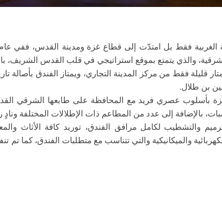
 الغربية فقط بل امتدّت إلى قطاع غزة ومدينة القدس، ففي عا
ية، والذي يتمتع بموقع استراتيجي في قلب القدس الشريف، بالإض
ين بن طلال.
ق من 130 غرفة مجهزة بأسلوب عصري فريد مع المحافظة على طابعها الشرقي
ات، بالإضافة إلى عدد من المطاعم ذات الإطلالات المختلفة ونادٍ 
رميم والتشطيب لكامل مرافق الفندق،
توريد كافة الأثاث والم
كهربائية والميكانيكية والتي تتناسب مع متطلبات الفندق، كما تم تن