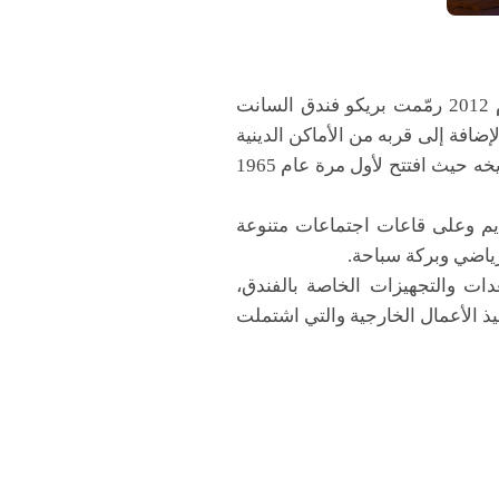
م
2012
رمّمت بريكو فندق السانت
افة إلى قربه من الأماكن الدينية
والأثرية في المدينة وبعده مسافة أمتار قليلة فقط من مركز المدينة التجاري، ويمتاز الفندق بأصالة تاريخه حيث افتتح لأول مرة عام 1965
 القديم وعلى قاعات اجتماعات متنوعة
رياضي وبركة سباحة.
عدات والتجهيزات الخاصة بالفندق،
فيذ الأعمال الخارجية والتي اشتملت